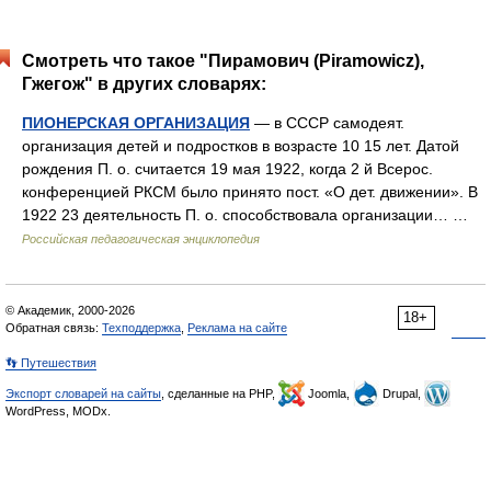
Смотреть что такое "Пирамович (Piramowicz),
Гжегож" в других словарях:
ПИОНЕРСКАЯ ОРГАНИЗАЦИЯ
— в СССР самодеят.
организация детей и подростков в возрасте 10 15 лет. Датой
рождения П. о. считается 19 мая 1922, когда 2 й Всерос.
конференцией РКСМ было принято пост. «О дет. движении». В
1922 23 деятельность П. о. способствовала организации… …
Российская педагогическая энциклопедия
© Академик, 2000-2026
18+
Обратная связь:
Техподдержка
,
Реклама на сайте
👣 Путешествия
Экспорт словарей на сайты
, сделанные на PHP,
Joomla,
Drupal,
WordPress, MODx.