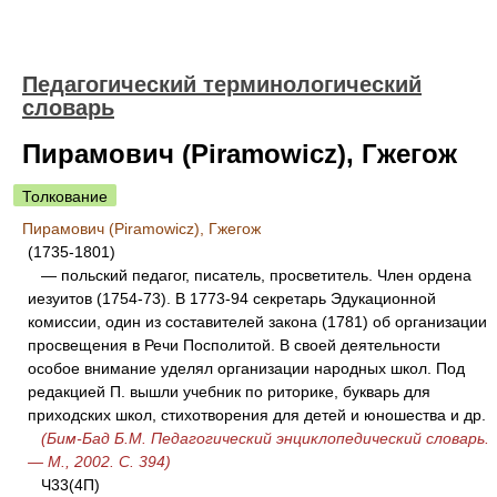
Педагогический терминологический
словарь
Пирамович (Piramowicz), Гжегож
Толкование
Пирамович (Piramowicz), Гжегож
(1735-1801)
— польский педагог, писатель, просветитель. Член ордена
иезуитов (1754-73). В 1773-94 секретарь Эдукационной
комиссии, один из составителей закона (1781) об организации
просвещения в Речи Посполитой. В своей деятельности
особое внимание уделял организации народных школ. Под
редакцией П. вышли учебник по риторике, букварь для
приходских школ, стихотворения для детей и юношества и др.
(Бим-Бад Б.М. Педагогический энциклопедический словарь.
— М., 2002. С. 394)
Ч33(4П)