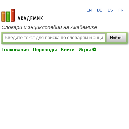
EN
DE
ES
FR
academic.ru
Словари и энциклопедии на Академике
Найти!
Толкования
Переводы
Книги
Игры ⚽